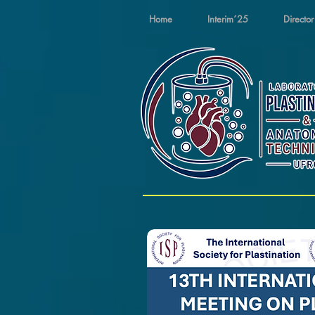
Home
Interim´25
Director