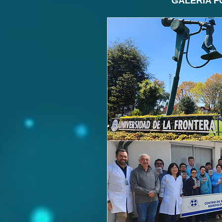
GALERÍA F