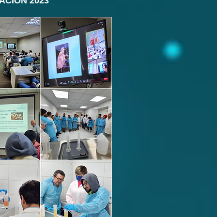
ACIÓN 2023